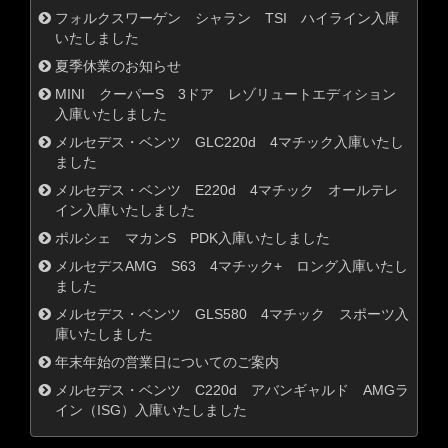
フォルクスワーゲン シャラン TSI ハイライン入庫
いたしました
夏季休業のお知らせ
MINI クーパーS 3ドア レゾリュートエディション
入庫いたしました
メルセデス・ベンツ GLC220d 4マチック入庫いたし
ました
メルセデス・ベンツ E220d 4マチック オールテレ
イン入庫いたしました
ポルシェ マカンS PDK入庫いたしました
メルセデスAMG S63 4マチック+ ロング入庫いたし
ました
メルセデス・ベンツ GLS580 4マチック スポーツ入
庫いたしました
年末年始の営業日についてのご案内
メルセデス・ベンツ C220d アバンギャルド AMGラ
イン（ISG）入庫いたしました