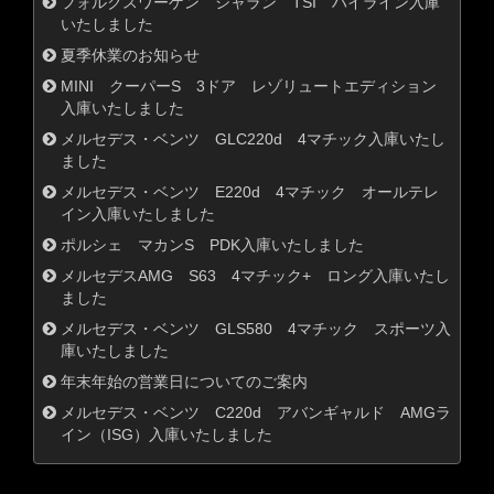
フォルクスワーゲン シャラン TSI ハイライン入庫
いたしました
夏季休業のお知らせ
MINI クーパーS 3ドア レゾリュートエディション
入庫いたしました
メルセデス・ベンツ GLC220d 4マチック入庫いたし
ました
メルセデス・ベンツ E220d 4マチック オールテレ
イン入庫いたしました
ポルシェ マカンS PDK入庫いたしました
メルセデスAMG S63 4マチック+ ロング入庫いたし
ました
メルセデス・ベンツ GLS580 4マチック スポーツ入
庫いたしました
年末年始の営業日についてのご案内
メルセデス・ベンツ C220d アバンギャルド AMGラ
イン（ISG）入庫いたしました