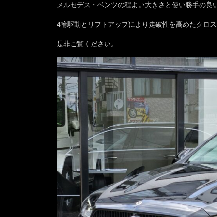
メルセデス・ベンツの程よい大きさと使い勝手の良
4輪駆動とリフトアップにより走破性を高めたクロスオ
是非ご覧ください。