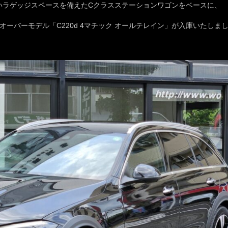
いラゲッジスペースを備えたCクラスステーションワゴンをベースに、
ーバーモデル「C220d 4マチック オールテレイン」が入庫いたしま