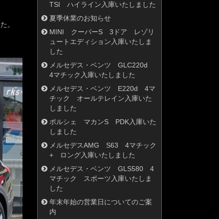
TSI ハイライン入庫いたしました
夏季休業のお知らせ
した。
MINI クーパーS 3ドア レゾリ
ュートエディション入庫いたしま
した
メルセデス・ベンツ GLC220d
4マチック入庫いたしました
メルセデス・ベンツ E220d 4マ
チック オールテレイン入庫いた
しました
ポルシェ マカンS PDK入庫いた
しました
メルセデスAMG S63 4マチック
+ ロング入庫いたしました
メルセデス・ベンツ GLS580 4
マチック スポーツ入庫いたしま
した
年末年始の営業日についてのご案
内