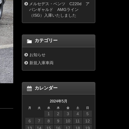
メルセデス・ベンツ C220d ア
バンギャルド AMGライン
（ISG）入庫いたしました
カテゴリー
お知らせ
新規入庫車両
カレンダー
2024年5月
月
火
水
木
金
土
日
1
2
3
4
5
6
7
8
9
10
11
12
13
14
15
16
17
18
19