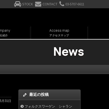
STOCK
CONTACT
03-5707-6611
mpany
Access map
社紹介
アクセスマップ
News
た
最近の投稿
年5月31日
フォルクスワーゲン シャラン