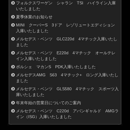
フォルクスワーゲン シャラン TSI ハイライン入庫
いたしました
夏季休業のお知らせ
MINI クーパーS 3ドア レゾリュートエディション
入庫いたしました
メルセデス・ベンツ GLC220d 4マチック入庫いたし
ました
メルセデス・ベンツ E220d 4マチック オールテレ
イン入庫いたしました
ポルシェ マカンS PDK入庫いたしました
メルセデスAMG S63 4マチック+ ロング入庫いたし
ました
メルセデス・ベンツ GLS580 4マチック スポーツ入
庫いたしました
年末年始の営業日についてのご案内
メルセデス・ベンツ C220d アバンギャルド AMGラ
イン（ISG）入庫いたしました