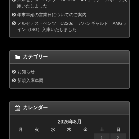
庫いたしました
年末年始の営業日についてのご案内
メルセデス・ベンツ C220d アバンギャルド AMGラ
イン（ISG）入庫いたしました
カテゴリー
お知らせ
新規入庫車両
カレンダー
2026年8月
月
火
水
木
金
土
日
1
2