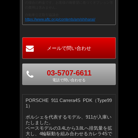
の場合の料金です。お客様の御要望に基づくオプション等
の費用は含みません。
自動車公正取引協議会
https://www.aftc.or.jp/contents/am/shiharai/
03-5707-6611
電話で問い合わせる
PORSCHE 911 Carrera4S PDK（Type99
1）
ポルシェを代表するモデル、911が入庫い
たしました。
ベースモデルの3.4Lから3.8Lへ排気量を拡
大し、4輪駆動を組み合わせるカレラ4Sで