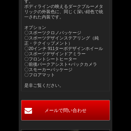
す。
ボディラインの映えるダークブルーメタ
リックの外装色に、同じく深い紺色で統
一された内装です。
オプション
〇スポーツクロノパッケージ
〇スポーツデザインステアリング（純
正・テクイップメント）
〇20インチ 911ターボデザインホイール
〇スポーツデザインドアミラー
〇フロントシートヒーター
〇前後パークアシスト+バックカメラ
〇スモーカーパッケージ
〇フロアマット
是非ご覧ください。